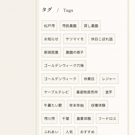
タグ
Tags
松戸市
市民農園
貸し農園
お知らせ
サツマイモ
休日こぼれ話
新規就農
農園の様子
ゴールデンウィーク穴場
ゴールデンウィーク
休業日
レジャー
ケーブルテレビ
農産物直売所
里芋
牛糞たい肥
年末年始
収穫体験
市川市
千葉
農業体験
フードロス
ふれあい
人気
おすすめ