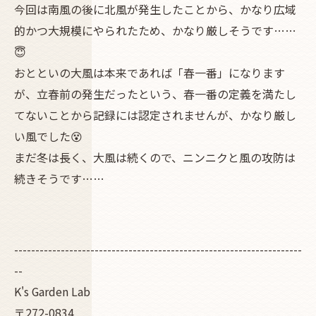
今回は南風の後に北風が発生したことから、かなり広域
的かつ大規模にやられたため、かなり厳しそうです……
😇
おとといの大風は本来であれば「春一番」になります
が、立春前の発生だったという、春一番の定義を満たし
てないことから記録には認定されませんが、かなり厳し
い風でした😵
まだ冬は長く、大風は続くので、ニンニクと風の攻防は
続きそうです……
--------------------------------------------------------------------
--
K's Garden Lab
〒272-0834