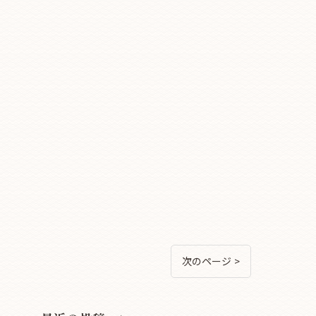
次のページ >