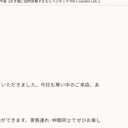
後【お手軽に自然体験するならベジキングのK's Garden Lab.】
】
ていただきました。今日も寒い中のご来店、あ
ができます。家族連れ･仲間同士でぜひお楽し