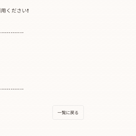
用ください❗
-------------
-------------
一覧に戻る