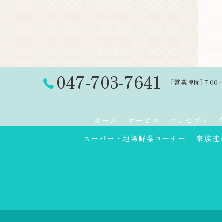
047-703-7641
[営業時間] 7:00 
ホーム
サービス
コンセプト
スーパー・地場野菜コーナー
家族連