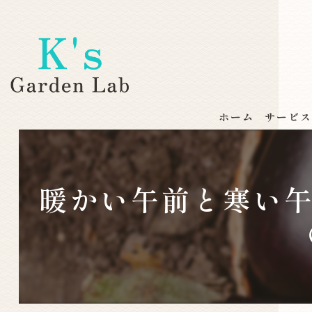
ホーム
サービ
暖かい午前と寒い