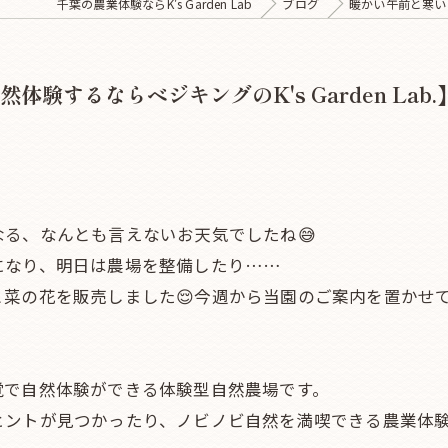
千葉の農業体験ならK's Garden Lab
ブログ
暖かい午前と寒い午
するならベジキングのK's Garden Lab.
る、なんとも言えないお天気でしたね😅
になり、明日は農場を整備したり……
菜の花を販売しました😌今週から当園のご案内を置かせ
覚で自然体験ができる体験型自然農場です。
ヒントが見つかったり、ノビノビ自然を満喫できる農業体験