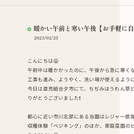
暖かい午前と寒い午後【お手軽に自然体験
2023/02/25
こんにちは😦
午前中は暖かかったのに、午後から急に寒くな
工事も進み、ようやく、洗い場が使えるよう
今日は直売組合夕市にて、ちぢみほうれん草と
りがとうございました❗
都心に近い市川北部にある当園はレジャー感
収穫体験「ベジキング」のほか、家庭菜園の