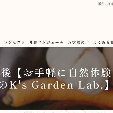
暖かい午前
ス
コンセプト
年間スケジュール
お客様の声
よくある
午後【お手軽に自然体験
のK's Garden Lab.