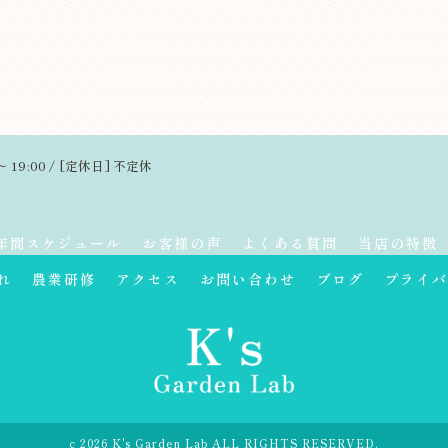
～ 19:00 / [定休日] 不定休
年間スケジュール
お客様の声
よくある質問
当店の特徴
れ
農業研修
アクセス
お問い合わせ
ブログ
プライバ
c 2026 K's Garden Lab ALL RIGHTS RESERVED.