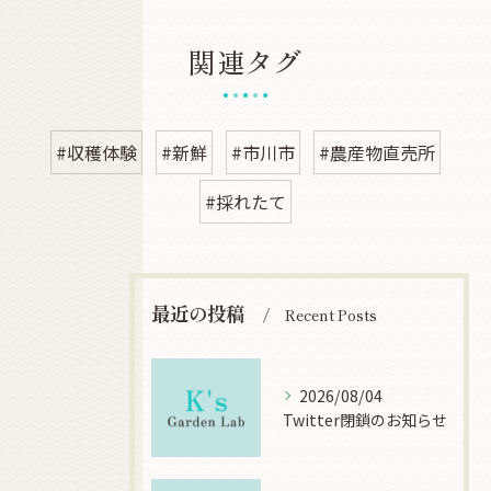
関連タグ
#収穫体験
#新鮮
#市川市
#農産物直売所
#採れたて
最近の投稿
Recent Posts
2026/08/04
Twitter閉鎖のお知らせ