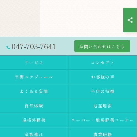
047-703-7641
お問い合わせはこちら
サービス
コンセプト
年間スケジュール
お客様の声
よくある質問
当店の特徴
自然体験
地産地消
規格外野菜
スーパー・地場野菜コーナー
家族連れ
農業研修