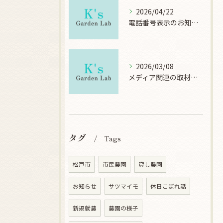
2026/04/22
電話番号表示のお知らせ
2026/03/08
メディア関連の取材について
タグ
Tags
松戸市
市民農園
貸し農園
お知らせ
サツマイモ
休日こぼれ話
新規就農
農園の様子