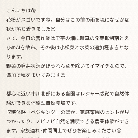
こんにちは🫣
花粉がスゴいですね。自分はこの前の雨を境になぜか症
状が落ち着きました😌
さて、今日の農作業は里芋の畑に雑草の発芽抑制剤とえ
ひめAIを散布、その後は小松菜と水菜の追加種まきとな
ります。
野菜の発芽状況がほうれん草を除いてイマイチなので、
追加で種をまいてみます😌
都心に近い市川北部にある当園はレジャー感覚で自然体
験ができる体験型自然農場です。
収穫体験「ベジキング」のほか、家庭菜園のヒントが見
つかったり、ノビノビ自然を満喫できる農業体験ができ
ます。家族連れ･仲間同士でぜひお楽しみください😌