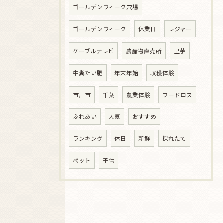
ゴールデンウィーク穴場
ゴールデンウィーク
休業日
レジャー
ケーブルテレビ
農産物直売所
里芋
牛糞たい肥
年末年始
収穫体験
市川市
千葉
農業体験
フードロス
ふれあい
人気
おすすめ
ランキング
休日
新鮮
採れたて
ペット
子供