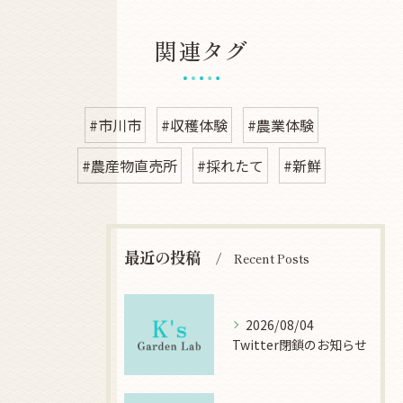
関連タグ
#市川市
#収穫体験
#農業体験
#農産物直売所
#採れたて
#新鮮
最近の投稿
Recent Posts
2026/08/04
Twitter閉鎖のお知らせ