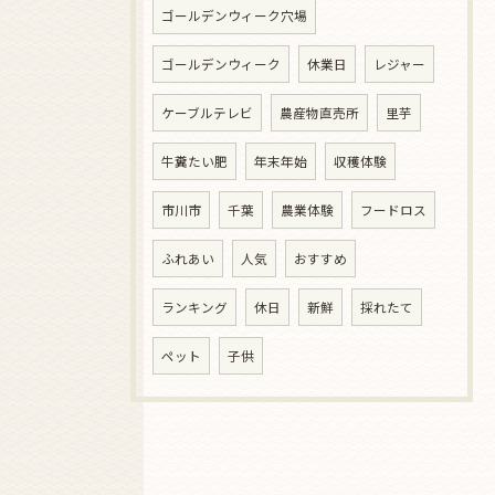
ゴールデンウィーク穴場
ゴールデンウィーク
休業日
レジャー
ケーブルテレビ
農産物直売所
里芋
牛糞たい肥
年末年始
収穫体験
市川市
千葉
農業体験
フードロス
ふれあい
人気
おすすめ
ランキング
休日
新鮮
採れたて
ペット
子供