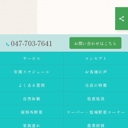
047-703-7641
お問い合わせはこちら
サービス
コンセプト
年間スケジュール
お客様の声
よくある質問
当店の特徴
自然体験
地産地消
規格外野菜
スーパー・地場野菜コーナー
家族連れ
農業研修