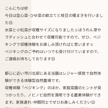
こんにちは🫣
今日は空心菜･ひゆ菜の畝立てと枝豆の種まきを行いまし
た😌
水菜と小松菜が収穫サイズになりました☺️ほうれん草や
ラディッシュと合わせて収穫可能ですので、ぜひ、ベジ
キングで収穫体験をお楽しみ頂ければと思います☺️
ベジキングのご予約はいつでも受け付けていますので、
ご連絡お待ちしております😌
都心に近い市川北部にある当園はレジャー感覚で自然体
験ができる体験型自然農場です。
収穫体験「ベジキング」のほか、家庭菜園のヒントが見
つかったり、ノビノビ自然を満喫できる農業体験ができ
ます。家族連れ･仲間同士でぜひお楽しみください😌