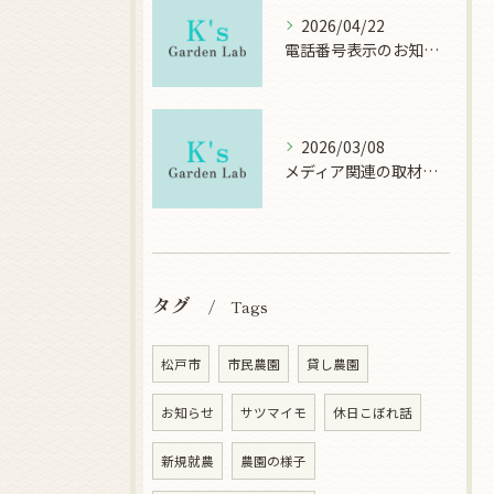
2026/04/22
電話番号表示のお知らせ
2026/03/08
メディア関連の取材について
タグ
Tags
松戸市
市民農園
貸し農園
お知らせ
サツマイモ
休日こぼれ話
新規就農
農園の様子