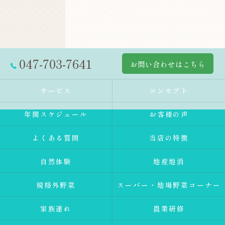
047-703-7641
お問い合わせはこちら
サービス
コンセプト
年間スケジュール
お客様の声
よくある質問
当店の特徴
自然体験
地産地消
規格外野菜
スーパー・地場野菜コーナー
家族連れ
農業研修