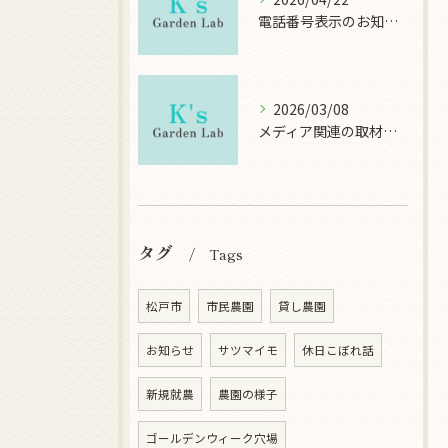
電話番号表示のお知らせ
2026/03/08
メディア関連の取材について
タグ
Tags
松戸市
市民農園
貸し農園
お知らせ
サツマイモ
休日こぼれ話
新規就農
農園の様子
ゴールデンウィーク穴場