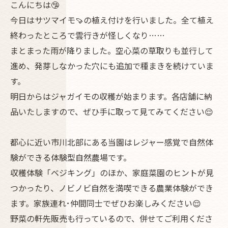
こんにちは🤥
今日はサツマイモ🍠の植え付けを行いました。全て植え
終わったところで雲行きが怪しくなり……
まとまった雨が降りました。空心菜の草取りも並行して
進め、発芽しなかった穴にも追加で種まきを続けていま
す。
明日からはジャガイモの収穫が始まります。各店舗に納
品いたしますので、ぜひ手に取って見てみてください😌
都心に近い市川北部にある当園はレジャー感覚で自然体
験ができる体験型自然農場です。
収穫体験「ベジキング」のほか、家庭菜園のヒントが見
つかったり、ノビノビ自然を満喫できる農業体験ができ
ます。家族連れ･仲間同士でぜひお楽しみください😌
野菜の軒先販売も行っているので、併せてご利用くださ