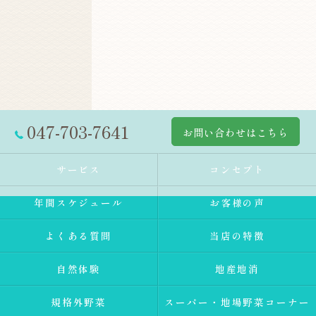
047-703-7641
お問い合わせはこちら
サービス
コンセプト
年間スケジュール
お客様の声
よくある質問
当店の特徴
自然体験
地産地消
規格外野菜
スーパー・地場野菜コーナー