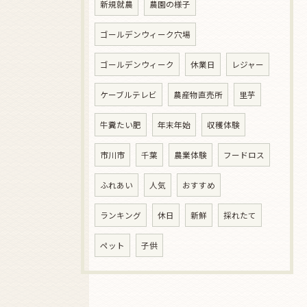
新規就農
農園の様子
ゴールデンウィーク穴場
ゴールデンウィーク
休業日
レジャー
ケーブルテレビ
農産物直売所
里芋
牛糞たい肥
年末年始
収穫体験
市川市
千葉
農業体験
フードロス
ふれあい
人気
おすすめ
ランキング
休日
新鮮
採れたて
ペット
子供