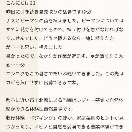
こんにちは😵‍💫
昨日に引き続き夏先取りの猛暑ですね🥵
ナスとピーマンの苗を植えました。ピーマンについては
すでに花芽を付けてるので、植え付けを急がなければな
りませんでした。どうせ植えるなら一緒に植えた方
が……と思い、植えました。
暑かったので、なかなか作業が進まず、足が熱くなり大
変……😵
ニンニクもこの暑さでだいぶ乾いてきました。この先は
カビを気にせずに出荷できますね。
都心に近い市川北部にある当園はレジャー感覚で自然体
験ができる体験型自然農場です。
収穫体験「ベジキング」のほか、家庭菜園のヒントが見
つかったり、ノビノビ自然を満喫できる農業体験ができ