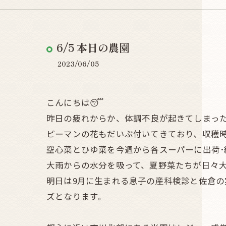
6/5 本日の農園
2023/06/05
こんにちは😴
昨日の疲れからか、体調不良が起きてしまっ
ピーマンの花もだいぶ付いてきており、収穫
空心菜とひゆ菜を今週から各スーパーに出荷･
大雨からの水分を吸って、夏野菜たちが日々
明日は9月に生まれる息子の産科検診と佐倉
ズとなります。