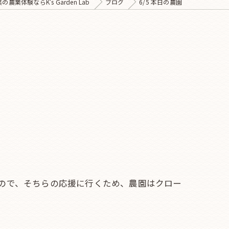
の農業体験ならK's Garden Lab
ブログ
6/5 本日の農園
ので、そちらの応援に行くため、農園はクロー