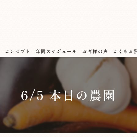
ス
コンセプト
年間スケジュール
お客様の声
よくある
6/5 本日の農園