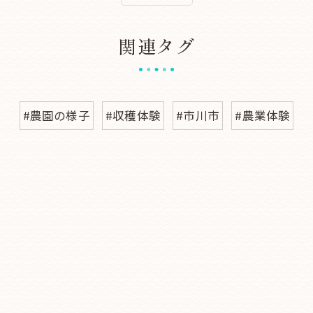
関連タグ
#農園の様子
#収穫体験
#市川市
#農業体験