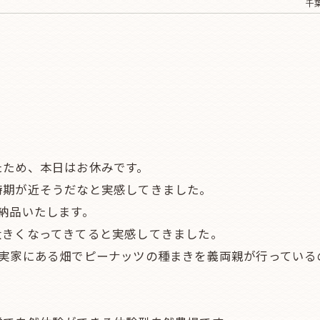
千葉
たため、本日はお休みです。
時期が近そうだなと実感してきました。
納品いたします。
大きくなってきてると実感してきました。
の実家にある畑でピーナッツの種まきを義両親が行っている