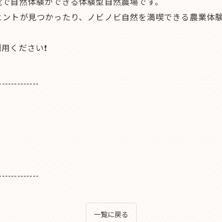
覚で自然体験ができる体験型自然農場です。
ヒントが見つかったり、ノビノビ自然を満喫できる農業体験
用ください❗
-------------
-------------
一覧に戻る