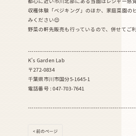
都心に近い市川北部にある当園はレジャー感
収穫体験「ベジキング」のほか、家庭菜園の
みください😌
野菜の軒先販売も行っているので、併せてご利
---------------------------------------------------------
K's Garden Lab
〒272-0834
千葉県市川市国分5-1645-1
電話番号 : 047-703-7641
---------------------------------------------------------
< 前のページ