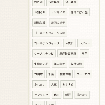
松戸市
市民農園
貸し農園
お知らせ
サツマイモ
休日こぼれ話
新規就農
農園の様子
ゴールデンウィーク穴場
ゴールデンウィーク
休業日
レジャー
ケーブルテレビ
農産物直売所
里芋
牛糞たい肥
年末年始
収穫体験
市川市
千葉
農業体験
フードロス
ふれあい
人気
おすすめ
ランキング
休日
新鮮
採れたて