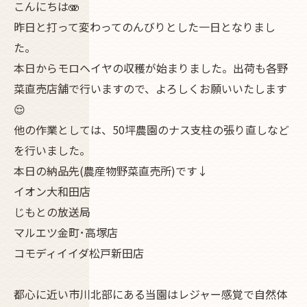
こんにちは🫨
昨日と打って変わってのんびりとした一日となりまし
た。
本日からモロヘイヤの収穫が始まりました。出荷も各野
菜直売店舗で行いますので、よろしくお願いいたします
😌
他の作業としては、50坪農園のナス支柱の張り直しなど
を行いました。
本日の納品先(農産物野菜直売所)です↓
イオン大和田店
じもとの放送局
マルエツ金町･高塚店
コモディイイダ松戸新田店
都心に近い市川北部にある当園はレジャー感覚で自然体