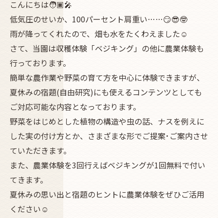
こんにちは🧑🏿‍🎤
低気圧のせいか、100パーセント肩重い……😏😎🤓
雨が降ってくれたので、畑も水をたくわえました☺️
さて、当園は収穫体験「ベジキング」の他に農業体験も
行っております。
簡単な農作業や野菜の育て方を中心に体験できますが、
夏休みの宿題(自由研究)にも使えるコンテンツとしても
ご対応可能な内容となっております。
野菜をはじめとした植物の構造や虫の話、ナスを例えに
した実の付け方とか、さまざまな形でご提案･ご案内させ
ていただきます。
また、農業体験を3回行えばベジキングが1回無料で付い
てきます。
夏休みの思い出と宿題のヒントに農業体験をぜひご活用
ください☺️