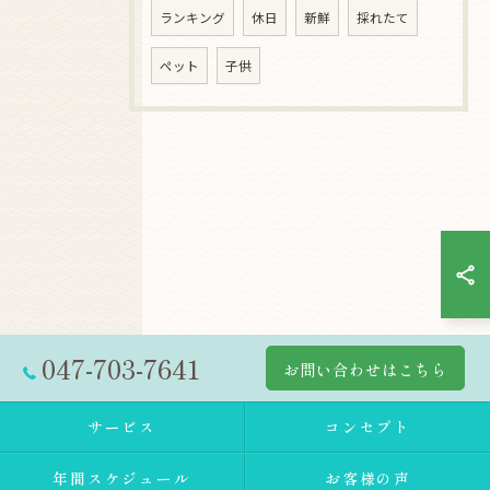
ランキング
休日
新鮮
採れたて
ペット
子供
047-703-7641
お問い合わせはこちら
サービス
コンセプト
年間スケジュール
お客様の声