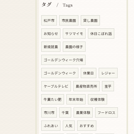
タグ
Tags
松戸市
市民農園
貸し農園
お知らせ
サツマイモ
休日こぼれ話
新規就農
農園の様子
ゴールデンウィーク穴場
ゴールデンウィーク
休業日
レジャー
ケーブルテレビ
農産物直売所
里芋
牛糞たい肥
年末年始
収穫体験
市川市
千葉
農業体験
フードロス
ふれあい
人気
おすすめ