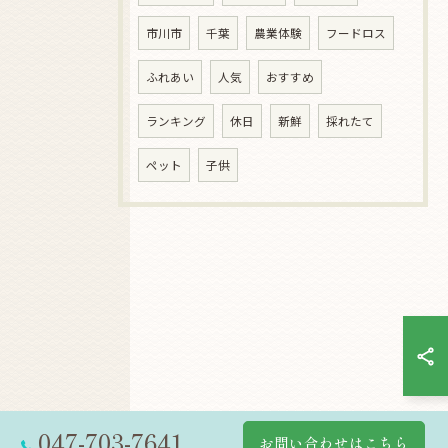
市川市
千葉
農業体験
フードロス
ふれあい
人気
おすすめ
ランキング
休日
新鮮
採れたて
ペット
子供
047-703-7641
お問い合わせはこちら