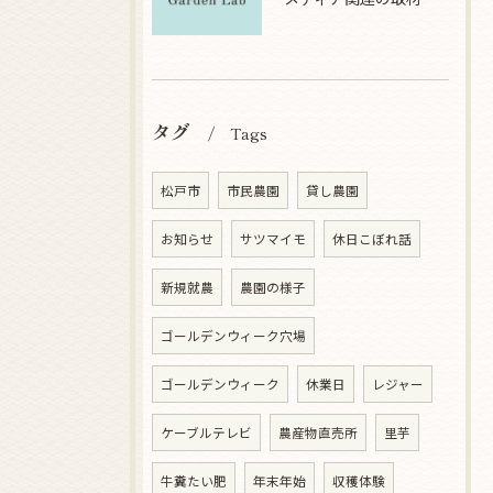
タグ
Tags
松戸市
市民農園
貸し農園
お知らせ
サツマイモ
休日こぼれ話
新規就農
農園の様子
ゴールデンウィーク穴場
ゴールデンウィーク
休業日
レジャー
ケーブルテレビ
農産物直売所
里芋
牛糞たい肥
年末年始
収穫体験