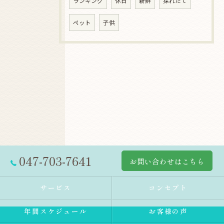
ランキング
休日
新鮮
採れたて
ペット
子供
047-703-7641
お問い合わせはこちら
サービス
コンセプト
年間スケジュール
お客様の声