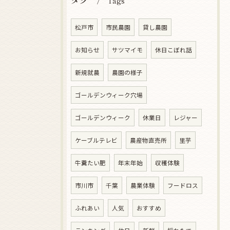
Tags
松戸市
市民農園
貸し農園
お知らせ
サツマイモ
休日こぼれ話
新規就農
農園の様子
ゴールデンウィーク穴場
ゴールデンウィーク
休業日
レジャー
ケーブルテレビ
農産物直売所
里芋
牛糞たい肥
年末年始
収穫体験
市川市
千葉
農業体験
フードロス
ふれあい
人気
おすすめ