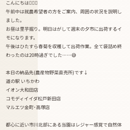
こんにちは🧔🏽‍♀️
午前中は就農希望者の方をご案内、周囲の状況を説明し
ました。
お昼は里芋掘り。明日はがして週末の夕市に出荷するイ
モになります。
午後はひたすら春菊を収穫して出荷作業。全て袋詰め終
わったのは20時過ぎでした……😅
本日の納品先(農産物野菜直売所)です↓
道の駅 いちかわ
イオン大和田店
コモディイイダ松戸新田店
マルエツ金町･高塚店
都心に近い市川北部にある当園はレジャー感覚で自然体