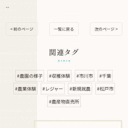
--
< 前のページ
一覧に戻る
次のページ >
関連タグ
#農園の様子
#収穫体験
#市川市
#千葉
#農業体験
#レジャー
#新規就農
#松戸市
#農産物直売所