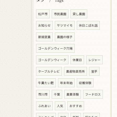
Tags
松戸市
市民農園
貸し農園
お知らせ
サツマイモ
休日こぼれ話
新規就農
農園の様子
ゴールデンウィーク穴場
ゴールデンウィーク
休業日
レジャー
ケーブルテレビ
農産物直売所
里芋
牛糞たい肥
年末年始
収穫体験
市川市
千葉
農業体験
フードロス
ふれあい
人気
おすすめ