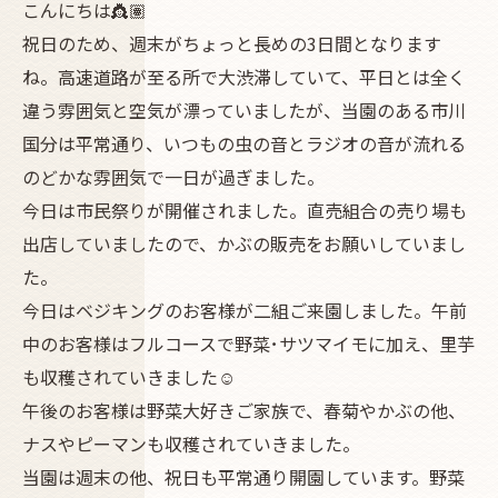
こんにちは👸🏽
祝日のため、週末がちょっと長めの3日間となります
ね。高速道路が至る所で大渋滞していて、平日とは全く
違う雰囲気と空気が漂っていましたが、当園のある市川
国分は平常通り、いつもの虫の音とラジオの音が流れる
のどかな雰囲気で一日が過ぎました。
今日は市民祭りが開催されました。直売組合の売り場も
出店していましたので、かぶの販売をお願いしていまし
た。
今日はベジキングのお客様が二組ご来園しました。午前
中のお客様はフルコースで野菜･サツマイモに加え、里芋
も収穫されていきました☺️
午後のお客様は野菜大好きご家族で、春菊やかぶの他、
ナスやピーマンも収穫されていきました。
当園は週末の他、祝日も平常通り開園しています。野菜