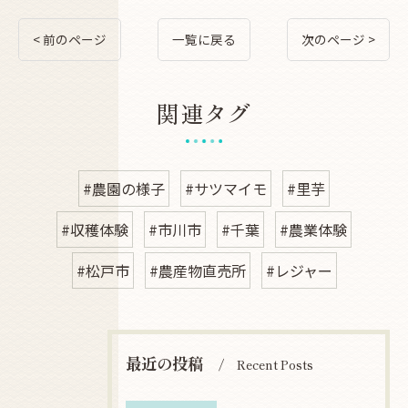
< 前のページ
一覧に戻る
次のページ >
関連タグ
#農園の様子
#サツマイモ
#里芋
#収穫体験
#市川市
#千葉
#農業体験
#松戸市
#農産物直売所
#レジャー
最近の投稿
Recent Posts