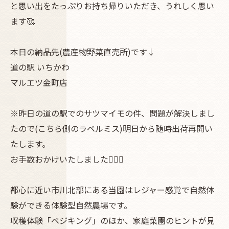
と思い出をたっぷりお持ち帰りいただき、うれしく思い
ます🥰
本日の納品先(農産物野菜直売所)です↓
道の駅 いちかわ
マルエツ金町店
※昨日の道の駅でのサツマイモの件、問題が解決しまし
たので(こちら側のラベルミス)明日から随時出荷再開い
たします。
お手数おかけいたしました🙇🏻‍♂️
都心に近い市川北部にある当園はレジャー感覚で自然体
験ができる体験型自然農場です。
収穫体験「ベジキング」のほか、家庭菜園のヒントが見