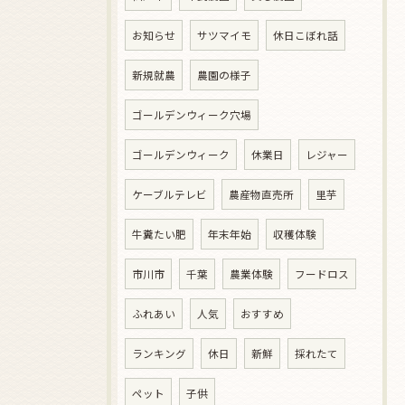
お知らせ
サツマイモ
休日こぼれ話
新規就農
農園の様子
ゴールデンウィーク穴場
ゴールデンウィーク
休業日
レジャー
ケーブルテレビ
農産物直売所
里芋
牛糞たい肥
年末年始
収穫体験
市川市
千葉
農業体験
フードロス
ふれあい
人気
おすすめ
ランキング
休日
新鮮
採れたて
ペット
子供