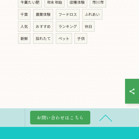
牛糞たい肥
年末年始
収穫体験
市川市
千葉
農業体験
フードロス
ふれあい
人気
おすすめ
ランキング
休日
新鮮
採れたて
ペット
子供
お問い合わせはこちら