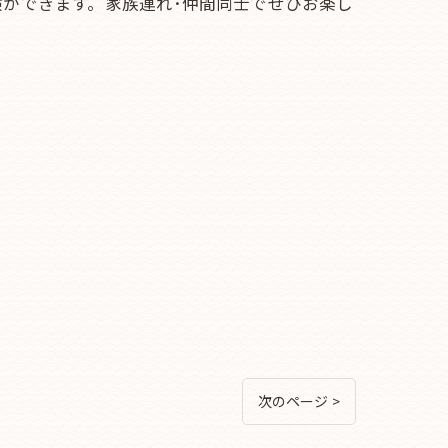
ができます。家族連れ･仲間同士でぜひお楽し
次のページ >