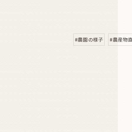
#農園の様子
#農産物