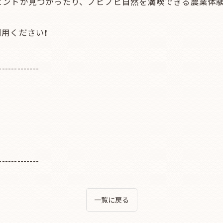
ヒントが見つかったり、ノビノビ自然を満喫できる農業体験
用ください❗
-------------
-------------
一覧に戻る