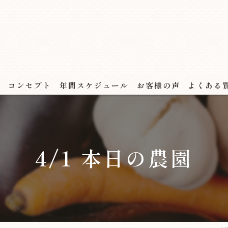
ス
コンセプト
年間スケジュール
お客様の声
よくある
4/1 本日の農園