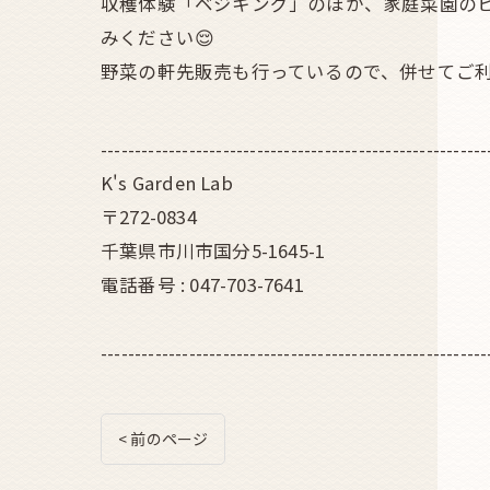
収穫体験「ベジキング」のほか、家庭菜園の
みください😌
野菜の軒先販売も行っているので、併せてご利
---------------------------------------------------------
K's Garden Lab
〒272-0834
千葉県市川市国分5-1645-1
電話番号 : 047-703-7641
---------------------------------------------------------
< 前のページ