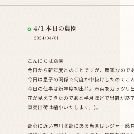
4/1 本日の農園
2024/04/01
こんにちは👱🏽
今日から新年度とのことですが、農家なのであ
今日は息子の関係で何度か中抜けしたのでこ
今日の仕事は新年度初出荷。春菊をガッツリ
花が見えてきたのであと半月ほどで出荷が終
直売出荷は縮小いたします。)。
都心に近い市川北部にある当園はレジャー感