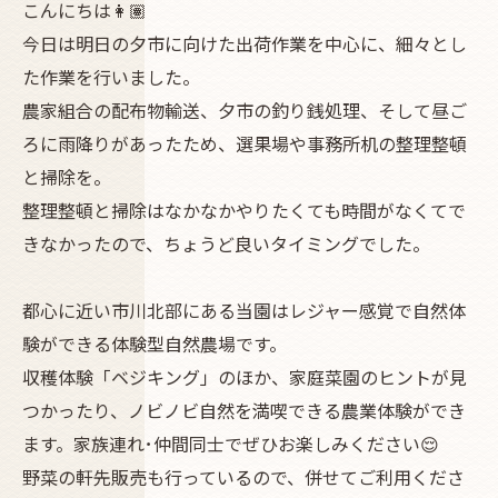
こんにちは👩🏽
今日は明日の夕市に向けた出荷作業を中心に、細々とし
た作業を行いました。
農家組合の配布物輸送、夕市の釣り銭処理、そして昼ご
ろに雨降りがあったため、選果場や事務所机の整理整頓
と掃除を。
整理整頓と掃除はなかなかやりたくても時間がなくてで
きなかったので、ちょうど良いタイミングでした。
都心に近い市川北部にある当園はレジャー感覚で自然体
験ができる体験型自然農場です。
収穫体験「ベジキング」のほか、家庭菜園のヒントが見
つかったり、ノビノビ自然を満喫できる農業体験ができ
ます。家族連れ･仲間同士でぜひお楽しみください😌
野菜の軒先販売も行っているので、併せてご利用くださ