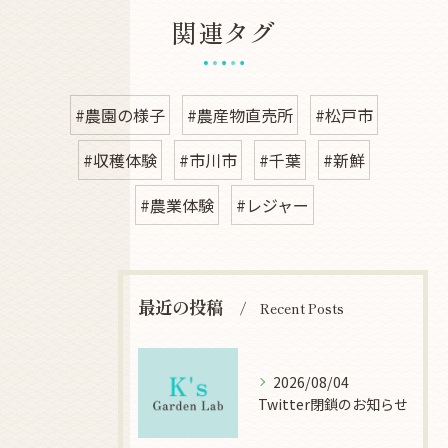
関連タグ
#農園の様子
#農産物直売所
#松戸市
#収穫体験
#市川市
#千葉
#新鮮
#農業体験
#レジャー
最近の投稿
Recent Posts
2026/08/04
Twitter閉鎖のお知らせ