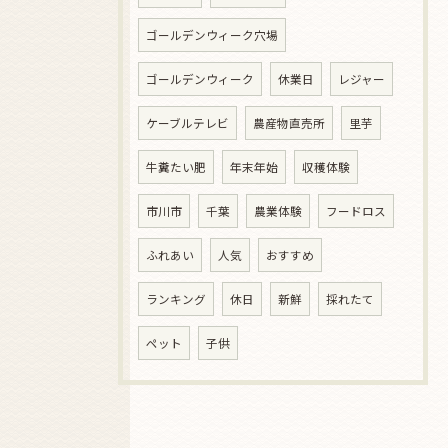
ゴールデンウィーク穴場
ゴールデンウィーク
休業日
レジャー
ケーブルテレビ
農産物直売所
里芋
牛糞たい肥
年末年始
収穫体験
市川市
千葉
農業体験
フードロス
ふれあい
人気
おすすめ
ランキング
休日
新鮮
採れたて
ペット
子供