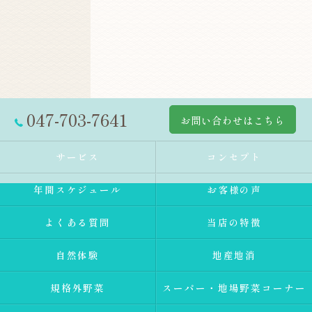
047-703-7641
お問い合わせはこちら
サービス
コンセプト
年間スケジュール
お客様の声
よくある質問
当店の特徴
自然体験
地産地消
規格外野菜
スーパー・地場野菜コーナー