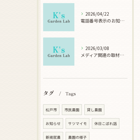
2026/04/22
電話番号表示のお知らせ
2026/03/08
メディア関連の取材について
タグ
Tags
松戸市
市民農園
貸し農園
お知らせ
サツマイモ
休日こぼれ話
新規就農
農園の様子