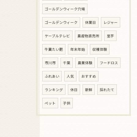
ゴールデンウィーク穴場
ゴールデンウィーク
休業日
レジャー
ケーブルテレビ
農産物直売所
里芋
牛糞たい肥
年末年始
収穫体験
市川市
千葉
農業体験
フードロス
ふれあい
人気
おすすめ
ランキング
休日
新鮮
採れたて
ペット
子供