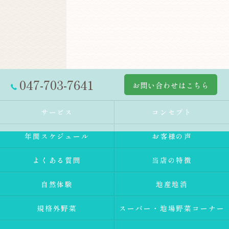
047-703-7641
お問い合わせはこちら
サービス
コンセプト
年間スケジュール
お客様の声
よくある質問
当店の特徴
自然体験
地産地消
規格外野菜
スーパー・地場野菜コーナー