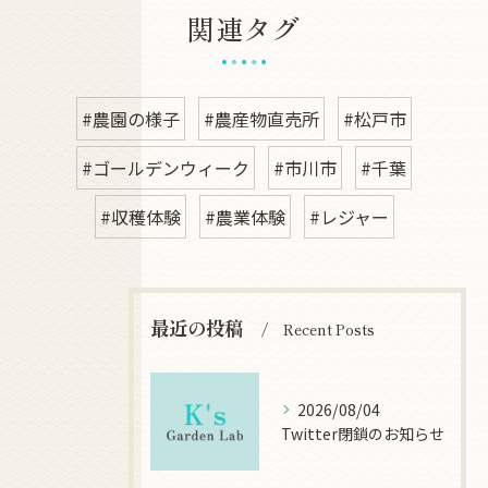
関連タグ
#農園の様子
#農産物直売所
#松戸市
#ゴールデンウィーク
#市川市
#千葉
#収穫体験
#農業体験
#レジャー
最近の投稿
Recent Posts
2026/08/04
Twitter閉鎖のお知らせ