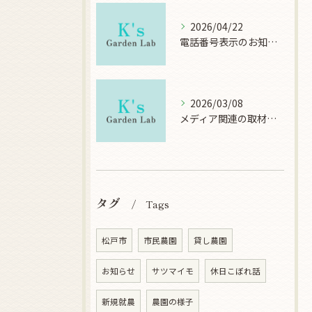
2026/04/22
電話番号表示のお知らせ
2026/03/08
メディア関連の取材について
タグ
Tags
松戸市
市民農園
貸し農園
お知らせ
サツマイモ
休日こぼれ話
新規就農
農園の様子