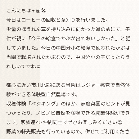
こんにちは👨🏽‍🎤
今日はコーヒーの回収と草刈りを行いました。
少量のほうれん草を持ち込みに向かった道の駅にて、子
供が親に「今日の給食でかぶが出ておいしかった」と話
していました。今日の中国分小の給食で使われたかぶは
当園で栽培されたかぶなので、中国分小の子だったらう
れしいですね☺️
都心に近い市川北部にある当園はレジャー感覚で自然体
験ができる体験型自然農場です。
収穫体験「ベジキング」のほか、家庭菜園のヒントが見
つかったり、ノビノビ自然を満喫できる農業体験ができ
ます。家族連れ･仲間同士でぜひお楽しみください😌
野菜の軒先販売も行っているので、併せてご利用くださ