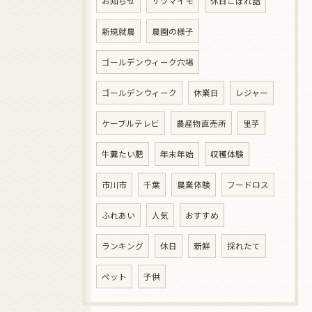
お知らせ
サツマイモ
休日こぼれ話
新規就農
農園の様子
ゴールデンウィーク穴場
ゴールデンウィーク
休業日
レジャー
ケーブルテレビ
農産物直売所
里芋
牛糞たい肥
年末年始
収穫体験
市川市
千葉
農業体験
フードロス
ふれあい
人気
おすすめ
ランキング
休日
新鮮
採れたて
ペット
子供