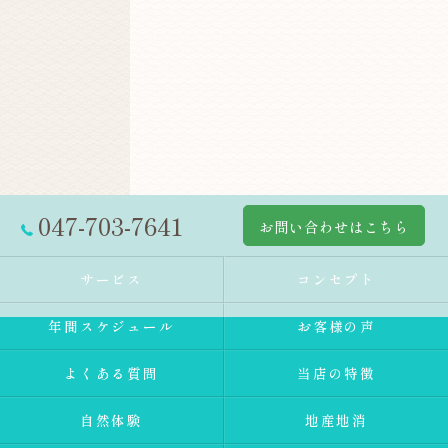
047-703-7641
お問い合わせはこちら
サービス
コンセプト
年間スケジュール
お客様の声
よくある質問
当店の特徴
自然体験
地産地消