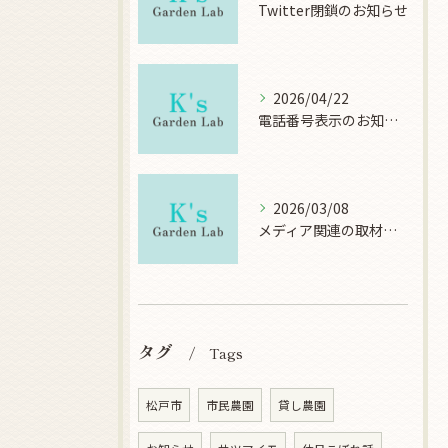
Twitter閉鎖のお知らせ
2026/04/22
電話番号表示のお知らせ
2026/03/08
メディア関連の取材について
タグ
Tags
松戸市
市民農園
貸し農園