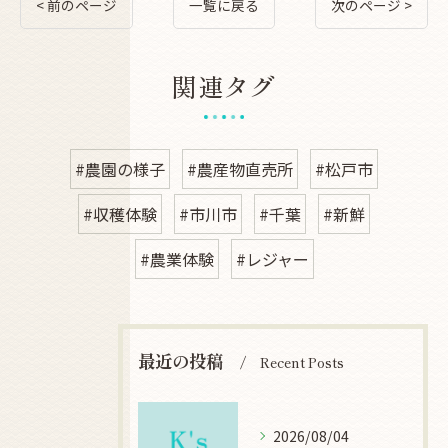
< 前のページ
一覧に戻る
次のページ >
関連タグ
#農園の様子
#農産物直売所
#松戸市
#収穫体験
#市川市
#千葉
#新鮮
#農業体験
#レジャー
最近の投稿
Recent Posts
2026/08/04