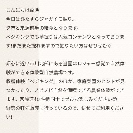
こんにちは👱🏿
今日はひたすらジャガイモ掘り。
夕市と来週前半の給食となります。
ベジキングでも芋掘りは人気コンテンツとなっておりま
す❗まだまだ掘れますので掘りたい方はぜひぜひ☺️
都心に近い市川北部にある当園はレジャー感覚で自然体
験ができる体験型自然農場です。
収穫体験「ベジキング」のほか、家庭菜園のヒントが見
つかったり、ノビノビ自然を満喫できる農業体験ができ
ます。家族連れ･仲間同士でぜひお楽しみください😌
野菜の軒先販売も行っているので、併せてご利用くださ
い❗