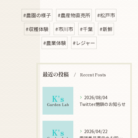
#農園の様子
#農産物直売所
#松戸市
#収穫体験
#市川市
#千葉
#新鮮
#農業体験
#レジャー
最近の投稿
Recent Posts
2026/08/04
Twitter閉鎖のお知らせ
2026/04/22