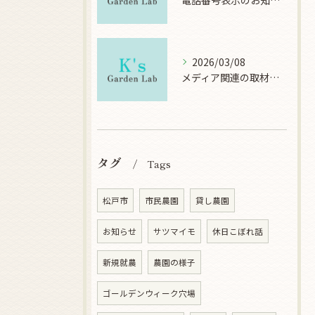
電話番号表示のお知らせ
2026/03/08
メディア関連の取材について
タグ
Tags
松戸市
市民農園
貸し農園
お知らせ
サツマイモ
休日こぼれ話
新規就農
農園の様子
ゴールデンウィーク穴場