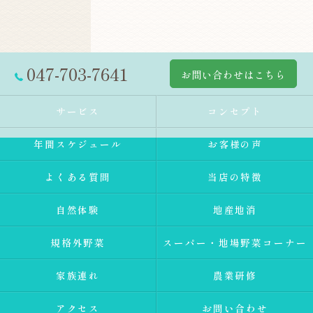
047-703-7641
お問い合わせはこちら
サービス
コンセプト
年間スケジュール
お客様の声
よくある質問
当店の特徴
自然体験
地産地消
規格外野菜
スーパー・地場野菜コーナー
家族連れ
農業研修
アクセス
お問い合わせ