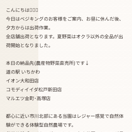
こんにちは🏃🏿‍♀️
今日はベジキングのお客様をご案内、お昼に休んだ後、
夕方からは出荷作業。
全店舗出荷となります。夏野菜はオクラ以外の全品が出
荷開始となりました。
本日の納品先(農産物野菜直売所)です↓
道の駅 いちかわ
イオン大和田店
コモディイイダ松戸新田店
マルエツ金町･高塚店
都心に近い市川北部にある当園はレジャー感覚で自然体
験ができる体験型自然農場です。