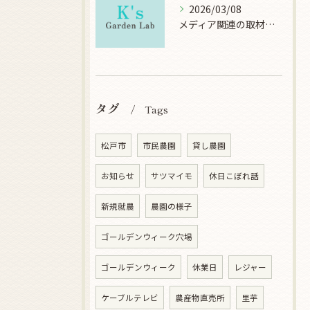
2026/03/08
メディア関連の取材について
タグ
Tags
松戸市
市民農園
貸し農園
お知らせ
サツマイモ
休日こぼれ話
新規就農
農園の様子
ゴールデンウィーク穴場
ゴールデンウィーク
休業日
レジャー
ケーブルテレビ
農産物直売所
里芋