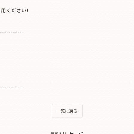
用ください❗
-------------
-------------
一覧に戻る