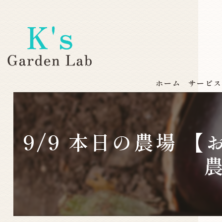
ホーム
サービ
9/9 本日の農場
農