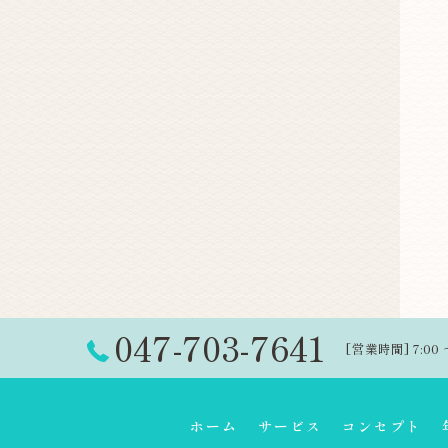
047-703-7641
[営業時間] 7:00 
ホーム
サービス
コンセプト