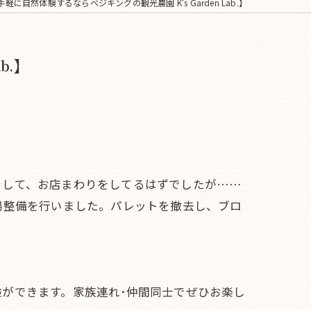
手軽に自然体験するならベジキングの観光農園 K's Garden Lab.】
b.】
をして、お店まわりをしてるはずでしたが……
場整備を行いました。パレットを撤去し、ブロ
ができます。家族連れ･仲間同士でぜひお楽し