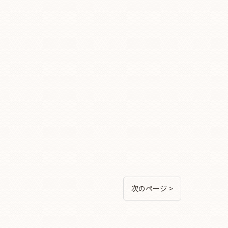
次のページ >