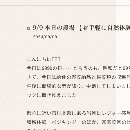
9/9 本日の農場 【お手軽に自然体験す
2024/09/09
こんにちは💁🏿‍♀️
今日は9999の日……と言うのも、昭和だと9
さて、今日は給食の野菜納品と果菜類の収穫
午後に断続的な雨が降り、中断してしまいまし
ックに置き換えました。
都心に近い市川北部にある当園はレジャー感
収穫体験「ベジキング」のほか、家庭菜園の