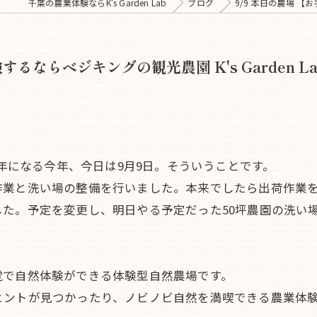
千葉の農業体験ならK's Garden Lab
ブログ
9/9 本日の農場 【お
るならベジキングの観光農園 K's Garden La
9年になる今年、今日は9月9日。そういうことです。
作業と洗い場の整備を行いました。本来でしたら出荷作業
た。予定を変更し、明日やる予定だった50坪農園の洗い
覚で自然体験ができる体験型自然農場です。
ヒントが見つかったり、ノビノビ自然を満喫できる農業体験