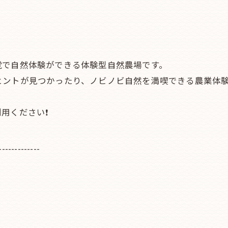
覚で自然体験ができる体験型自然農場です。
ヒントが見つかったり、ノビノビ自然を満喫できる農業体験
用ください❗
-------------