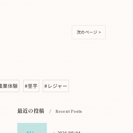
次のページ >
農業体験
#里芋
#レジャー
最近の投稿
Recent Posts
2026/08/04