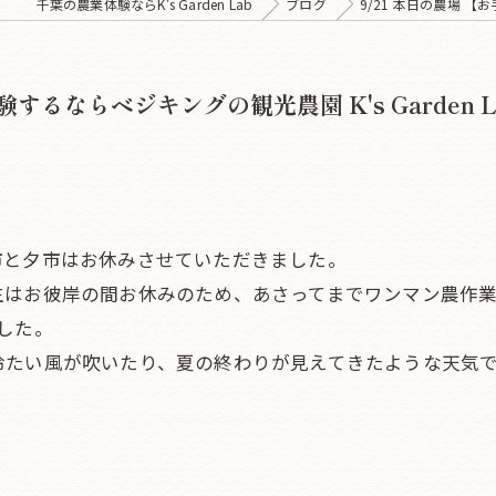
千葉の農業体験ならK's Garden Lab
ブログ
9/21 本日の農場 【お
するならベジキングの観光農園 K's Garden L
市と夕市はお休みさせていただきました。
生はお彼岸の間お休みのため、あさってまでワンマン農作業
した。
冷たい風が吹いたり、夏の終わりが見えてきたような天気