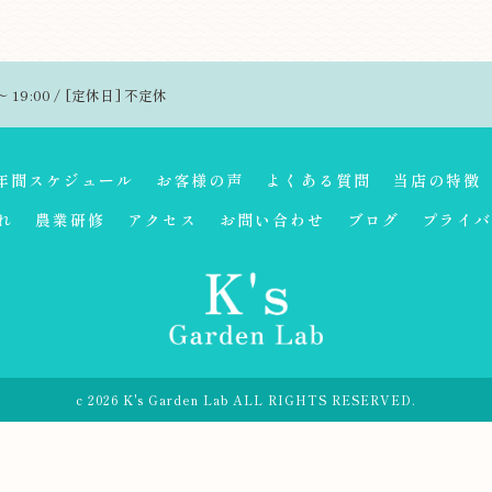
～ 19:00 / [定休日] 不定休
年間スケジュール
お客様の声
よくある質問
当店の特徴
れ
農業研修
アクセス
お問い合わせ
ブログ
プライバ
c 2026 K's Garden Lab ALL RIGHTS RESERVED.