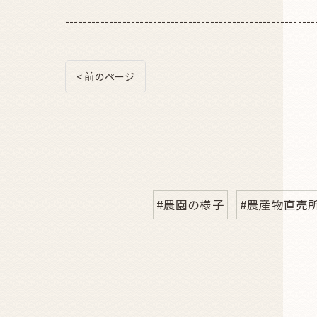
---------------------------------------------------------
< 前のページ
#農園の様子
#農産物直売