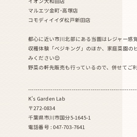
イオン大和田店
マルエツ金町･高塚店
コモディイイダ松戸新田店
都心に近い市川北部にある当園はレジャー感
収穫体験「ベジキング」のほか、家庭菜園の
みください😌
野菜の軒先販売も行っているので、併せてご利
---------------------------------------------------------
K's Garden Lab
〒272-0834
千葉県市川市国分5-1645-1
電話番号 : 047-703-7641