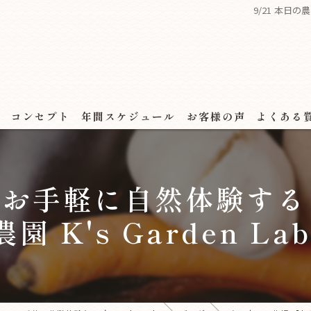
9/21 本日の
ス
コンセプト
年間スケジュール
お客様の声
よくある
場 【お手軽に自然体験す
園 K's Garden La