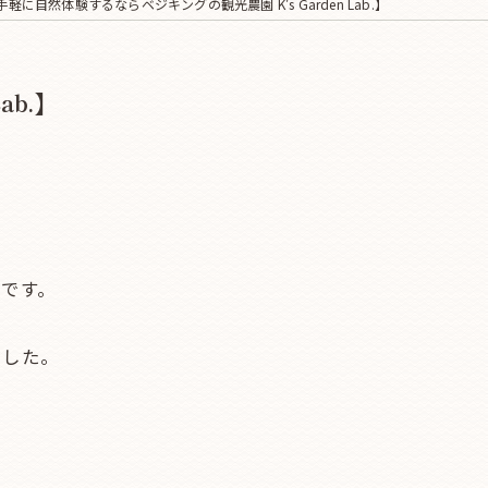
手軽に自然体験するならベジキングの観光農園 K's Garden Lab.】
ab.】
です。
でした。