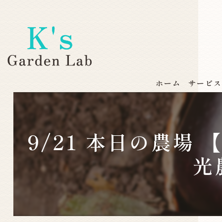
ホーム
サービ
9/21 本日の農
光農