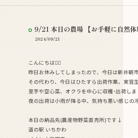
9/21 本日の農場 【お手軽に自然体験
2024/09/21
こんにちは🧞‍♀️
昨日お休みしてしまったので、今日は新井朝
その代わり、今日はひたすら出荷作業。実習
里芋や空心菜、オクラを中心に収穫･出荷しま
夜の出荷は小雨が降る中、気持ち悪い感じの
本日の納品先(農産物野菜直売所)です↓
道の駅 いちかわ