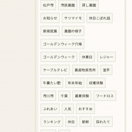
松戸市
市民農園
貸し農園
お知らせ
サツマイモ
休日こぼれ話
新規就農
農園の様子
ゴールデンウィーク穴場
ゴールデンウィーク
休業日
レジャー
ケーブルテレビ
農産物直売所
里芋
牛糞たい肥
年末年始
収穫体験
市川市
千葉
農業体験
フードロス
ふれあい
人気
おすすめ
ランキング
休日
新鮮
採れたて