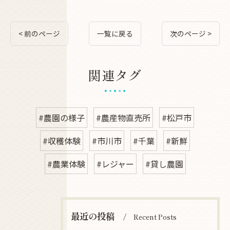
< 前のページ
一覧に戻る
次のページ >
関連タグ
#農園の様子
#農産物直売所
#松戸市
#収穫体験
#市川市
#千葉
#新鮮
#農業体験
#レジャー
#貸し農園
最近の投稿
Recent Posts