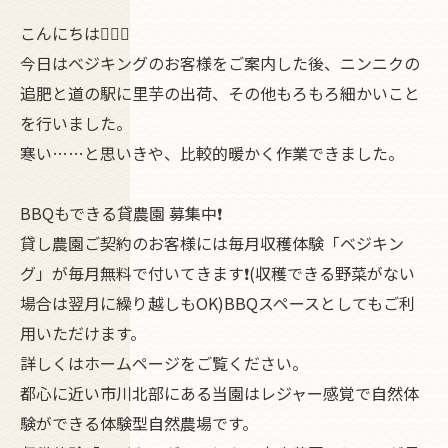
こんにちは🧑🏻‍⚕️
今日はベジキングのお客様をご案内した後、ニンニクの
追肥と道の駅に里芋の出荷、その他もろもろ細かいこと
を行いました。
寒い……と思いきや、比較的暖かく作業できました。
BBQもできる貸農園 募集中❗
貸し農園ご契約のお客様には毎月収穫体験「ベジキン
グ」が毎月無料で付いてきます❗(収穫できる野菜がない
場合は翌月に繰り越しもOK)BBQスペースとしてもご利
用いただけます。
詳しくはホームページをご覧ください。
都心に近い市川北部にある当園はレジャー感覚で自然体
験ができる体験型自然農場です。