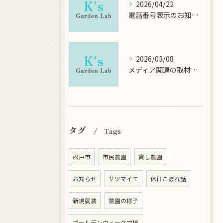
2026/04/22
電話番号表示のお知らせ
2026/03/08
メディア関連の取材について
タグ
Tags
松戸市
市民農園
貸し農園
お知らせ
サツマイモ
休日こぼれ話
新規就農
農園の様子
ゴールデンウィーク穴場