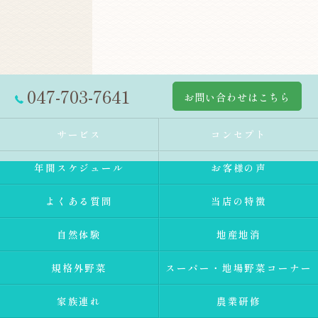
047-703-7641
お問い合わせはこちら
サービス
コンセプト
年間スケジュール
お客様の声
よくある質問
当店の特徴
自然体験
地産地消
規格外野菜
スーパー・地場野菜コーナー
家族連れ
農業研修