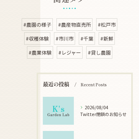
#農園の様子
#農産物直売所
#松戸市
#収穫体験
#市川市
#千葉
#新鮮
#農業体験
#レジャー
#貸し農園
最近の投稿
Recent Posts
2026/08/04
Twitter閉鎖のお知らせ