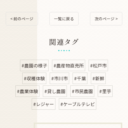
< 前のページ
一覧に戻る
次のページ >
関連タグ
#農園の様子
#農産物直売所
#松戸市
#収穫体験
#市川市
#千葉
#新鮮
#農業体験
#貸し農園
#市民農園
#里芋
#レジャー
#ケーブルテレビ