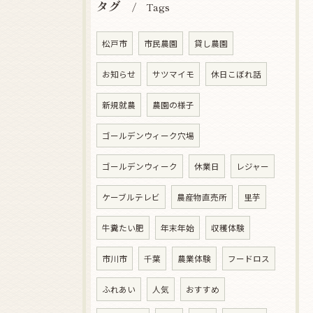
タグ
Tags
松戸市
市民農園
貸し農園
お知らせ
サツマイモ
休日こぼれ話
新規就農
農園の様子
ゴールデンウィーク穴場
ゴールデンウィーク
休業日
レジャー
ケーブルテレビ
農産物直売所
里芋
牛糞たい肥
年末年始
収穫体験
市川市
千葉
農業体験
フードロス
ふれあい
人気
おすすめ