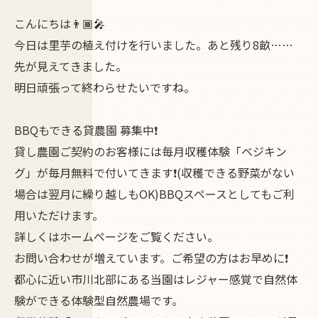
こんにちは👨🏾‍🎤
今日は里芋の植え付けを行いました。あと残り8畝……
先が見えてきました。
明日頑張って終わらせたいですね。
BBQもできる貸農園 募集中❗
貸し農園ご契約のお客様には毎月収穫体験「ベジキン
グ」が毎月無料で付いてきます❗(収穫できる野菜がない
場合は翌月に繰り越しもOK)BBQスペースとしてもご利
用いただけます。
詳しくはホームページをご覧ください。
お問い合わせが増えています。ご希望の方はお早めに❗
都心に近い市川北部にある当園はレジャー感覚で自然体
験ができる体験型自然農場です。