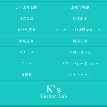
よくある質問
当店の特徴
自然体験
地産地消
規格外野菜
スーパー・地場野菜コーナー
家族連れ
農業研修
アクセス
お問い合わせ
ブログ
プライバシーポリシー
貸農園
サイトマップ