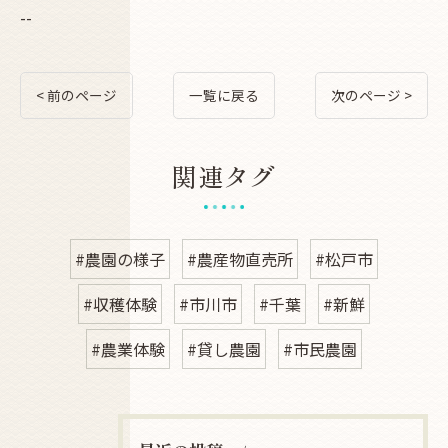
--
< 前のページ
一覧に戻る
次のページ >
関連タグ
#農園の様子
#農産物直売所
#松戸市
#収穫体験
#市川市
#千葉
#新鮮
#農業体験
#貸し農園
#市民農園