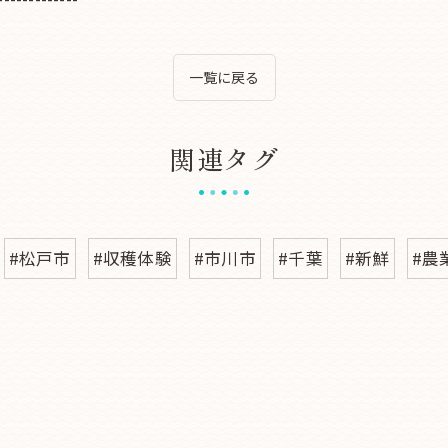
一覧に戻る
関連タグ
#松戸市
#収穫体験
#市川市
#千葉
#新鮮
#農