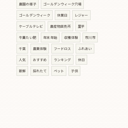
農園の様子
ゴールデンウィーク穴場
ゴールデンウィーク
休業日
レジャー
ケーブルテレビ
農産物直売所
里芋
牛糞たい肥
年末年始
収穫体験
市川市
千葉
農業体験
フードロス
ふれあい
人気
おすすめ
ランキング
休日
新鮮
採れたて
ペット
子供