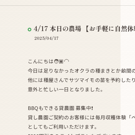
4/17 本日の農場 【お手軽に自然体験
2025/04/17
こんにちは🧑🏾‍🦲
今日は足りなかったオクラの種まきとか畝間
他には種屋さんでサツマイモの苗を予約した
意外と忙しい一日となりました。
BBQもできる貸農園 募集中❗
貸し農園ご契約のお客様には毎月収穫体験「ベ
としてもご利用いただけます。