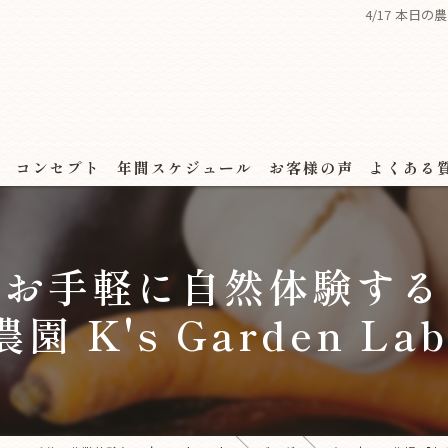
4/17 本日の
ス
コンセプト
年間スケジュール
お客様の声
よくある
場 【お手軽に自然体験す
園 K's Garden La