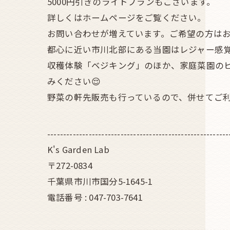
5000円引きのライトプランもございます。
詳しくはホームページをご覧ください。
お問い合わせが増えています。ご希望の方はお
都心に近い市川北部にある当園はレジャー感
収穫体験「ベジキング」のほか、家庭菜園の
みください😌
野菜の軒先販売も行っているので、併せてご利
---------------------------------------------------------
K's Garden Lab
〒272-0834
千葉県市川市国分5-1645-1
電話番号 : 047-703-7641
---------------------------------------------------------