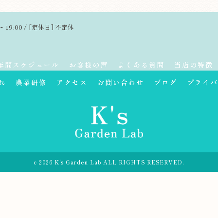
～ 19:00 / [定休日] 不定休
年間スケジュール
お客様の声
よくある質問
当店の特徴
れ
農業研修
アクセス
お問い合わせ
ブログ
プライバ
c 2026 K's Garden Lab ALL RIGHTS RESERVED.