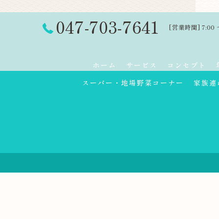
047-703-7641
[営業時間] 7:00 
ホーム
サービス
コンセプト
スーパー・地場野菜コーナー
家族連