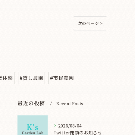
次のページ >
業体験
#貸し農園
#市民農園
最近の投稿
Recent Posts
2026/08/04
Twitter閉鎖のお知らせ