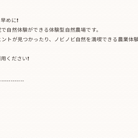
早めに❗
覚で自然体験ができる体験型自然農場です。
ヒントが見つかったり、ノビノビ自然を満喫できる農業体験
用ください❗
-------------
-------------