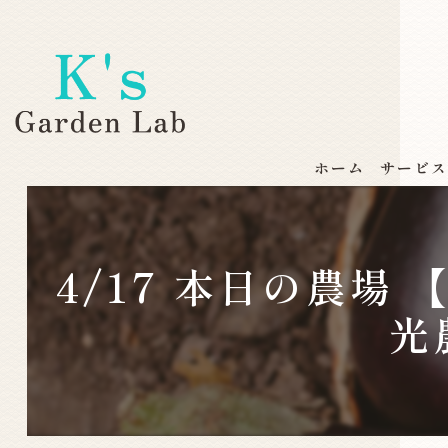
ホーム
サービ
4/17 本日の農
光農