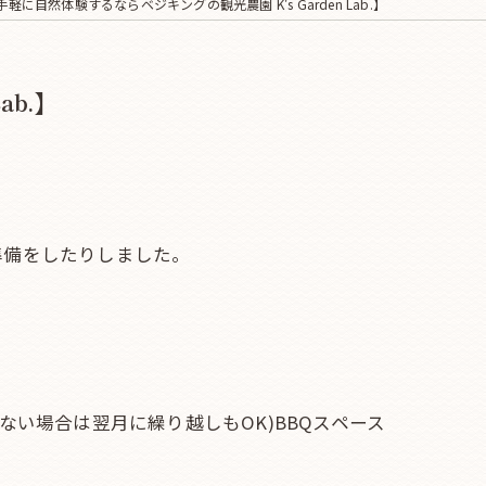
手軽に自然体験するならベジキングの観光農園 K's Garden Lab.】
ab.】
準備をしたりしました。
い場合は翌月に繰り越しもOK)BBQスペース