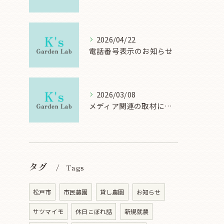
2026/04/22
電話番号表示のお知らせ
2026/03/08
メディア関連の取材について
タグ
Tags
松戸市
市民農園
貸し農園
お知らせ
サツマイモ
休日こぼれ話
新規就農