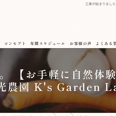
工事が始まりました。 
ス
コンセプト
年間スケジュール
お客様の声
よくある
。 【お手軽に自然体
農園 K's Garden L