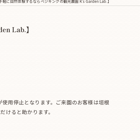
に自然体験するならベジキングの観光農園 K's Garden Lab.】
 Lab.】
線が使用停止となります。ご来園のお客様は垣根
ただけると助かります。