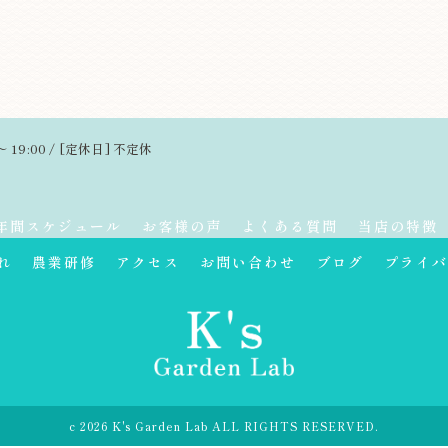
～ 19:00 / [定休日] 不定休
年間スケジュール
お客様の声
よくある質問
当店の特徴
れ
農業研修
アクセス
お問い合わせ
ブログ
プライバ
c 2026 K's Garden Lab ALL RIGHTS RESERVED.