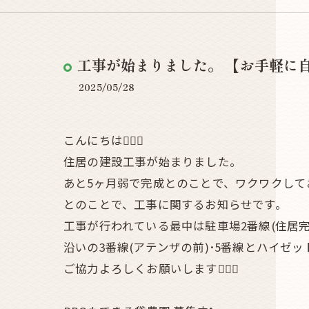
工事が始まりました。 【お手軽に自然体
2025/05/28
こんにちは🧚🏾‍♀️
住居の建設工事が始まりました。
あと5ヶ月弱で完成とのことで、ワクワクして
とのことで、工事に関するお知らせです。
工事が行われている最中は駐車場2番線(住居
沿いの3番線(アテンザの前)･5番線とハイゼ
ご協力よろしくお願いします🙇🏾‍♂️