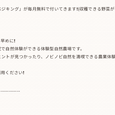
ジキング」が毎月無料で付いてきます❗(収穫できる野菜がな
早めに❗
覚で自然体験ができる体験型自然農場です。
ヒントが見つかったり、ノビノビ自然を満喫できる農業体験
用ください❗
-------------