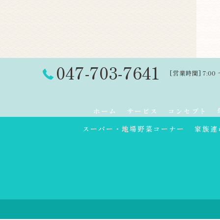
047-703-7641
[営業時間] 7:00 
ホーム
サービス
コンセプト
スーパー・地場野菜コーナー
家族連