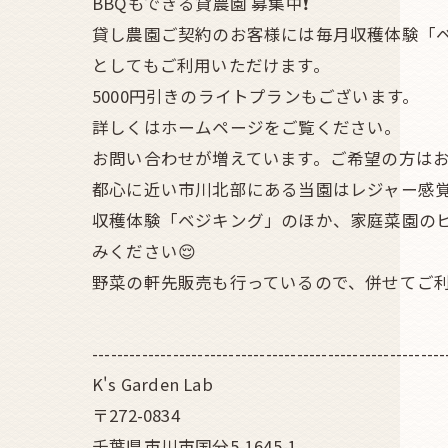
BBQもできる貸農園 募集中❗
貸し農園ご契約のお客様には毎月収穫体験「ベ
としてもご利用いただけます。
5000円引きのライトプランもございます。
詳しくはホームページをご覧ください。
お問い合わせが増えています。ご希望の方はお
都心に近い市川北部にある当園はレジャー感
収穫体験「ベジキング」のほか、家庭菜園の
みください😌
野菜の軒先販売も行っているので、併せてご利
---------------------------------------------------------
K's Garden Lab
〒272-0834
千葉県市川市国分5-1645-1