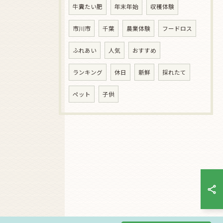
牛糞たい肥
年末年始
収穫体験
市川市
千葉
農業体験
フードロス
ふれあい
人気
おすすめ
ランキング
休日
新鮮
採れたて
ペット
子供