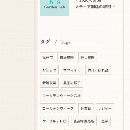
2026/03/08
メディア関連の取材について
タグ
Tags
松戸市
市民農園
貸し農園
お知らせ
サツマイモ
休日こぼれ話
新規就農
農園の様子
ゴールデンウィーク穴場
ゴールデンウィーク
休業日
レジャー
ケーブルテレビ
農産物直売所
里芋