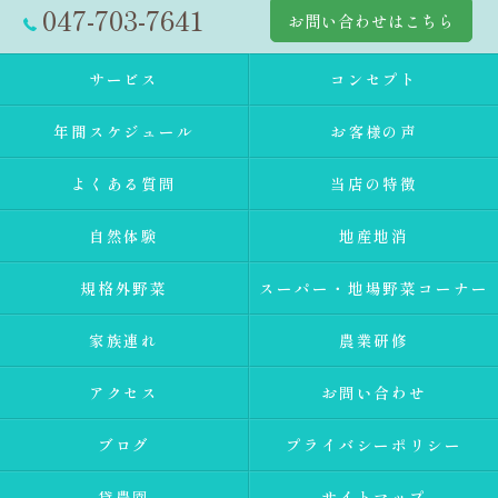
047-703-7641
お問い合わせはこちら
サービス
コンセプト
年間スケジュール
お客様の声
よくある質問
当店の特徴
自然体験
地産地消
規格外野菜
スーパー・地場野菜コーナー
家族連れ
農業研修
アクセス
お問い合わせ
ブログ
プライバシーポリシー
貸農園
サイトマップ