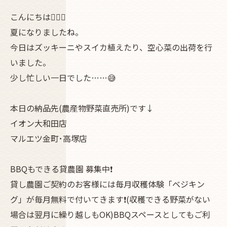
こんにちは💂🏿‍♂️
夏になりましたね。
今日はズッキーニやスイカ植えたり、空心菜の出荷を行
いました。
少し忙しい一日でした……😅
本日の納品先(農産物野菜直売所)です↓
イオン大和田店
マルエツ金町･高塚店
BBQもできる貸農園 募集中❗
貸し農園ご契約のお客様には毎月収穫体験「ベジキン
グ」が毎月無料で付いてきます❗(収穫できる野菜がない
場合は翌月に繰り越しもOK)BBQスペースとしてもご利