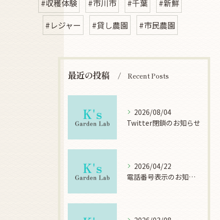
#収穫体験
#市川市
#千葉
#新鮮
#レジャー
#貸し農園
#市民農園
最近の投稿
Recent Posts
2026/08/04
Twitter閉鎖のお知らせ
2026/04/22
電話番号表示のお知らせ