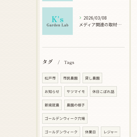
2026/03/08
メディア関連の取材について
タグ
Tags
松戸市
市民農園
貸し農園
お知らせ
サツマイモ
休日こぼれ話
新規就農
農園の様子
ゴールデンウィーク穴場
ゴールデンウィーク
休業日
レジャー