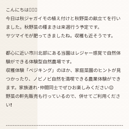
こんにちは💁🏿‍♂️
今日は秋ジャガイモの植え付けと秋野菜の畝立てを行い
ました。秋野菜の種まきは来週行う予定です。
サツマイモが肥ってきましたね。収穫も近そうです。
都心に近い市川北部にある当園はレジャー感覚で自然体
験ができる体験型自然農場です。
収穫体験「ベジキング」のほか、家庭菜園のヒントが見
つかったり、ノビノビ自然を満喫できる農業体験ができ
ます。家族連れ･仲間同士でぜひお楽しみください😌
野菜の軒先販売も行っているので、併せてご利用くださ
い❗
--------------------------------------------------------------------