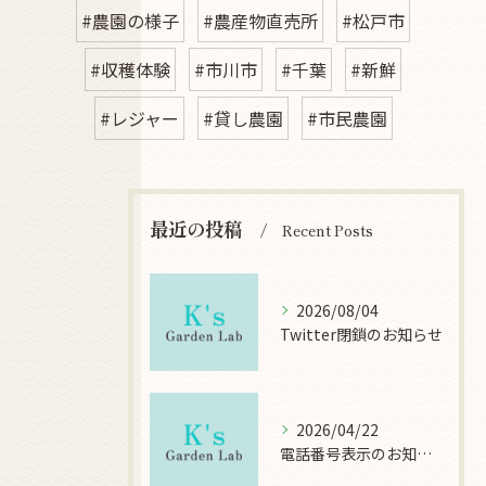
#農園の様子
#農産物直売所
#松戸市
#収穫体験
#市川市
#千葉
#新鮮
#レジャー
#貸し農園
#市民農園
最近の投稿
Recent Posts
2026/08/04
Twitter閉鎖のお知らせ
2026/04/22
電話番号表示のお知らせ