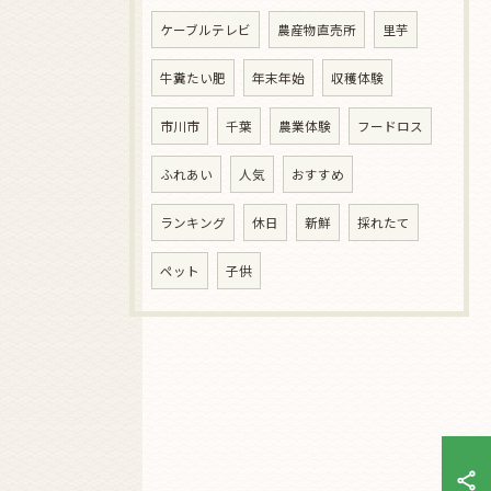
ケーブルテレビ
農産物直売所
里芋
牛糞たい肥
年末年始
収穫体験
市川市
千葉
農業体験
フードロス
ふれあい
人気
おすすめ
ランキング
休日
新鮮
採れたて
ペット
子供