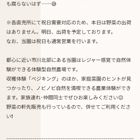
も腐らないはず……😅
※各直売所にて祝日需要対応のため、本日は野菜の出荷
はありません。明日、出荷を予定しております。
なお、当園は祝日も通常営業を行います。
都心に近い市川北部にある当園はレジャー感覚で自然体
験ができる体験型自然農場です。
収穫体験「ベジキング」のほか、家庭菜園のヒントが見
つかったり、ノビノビ自然を満喫できる農業体験ができ
ます。家族連れ･仲間同士でぜひお楽しみください😌
野菜の軒先販売も行っているので、併せてご利用くださ
い❗
--------------------------------------------------------------------