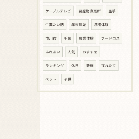
ケーブルテレビ
農産物直売所
里芋
牛糞たい肥
年末年始
収穫体験
市川市
千葉
農業体験
フードロス
ふれあい
人気
おすすめ
ランキング
休日
新鮮
採れたて
ペット
子供