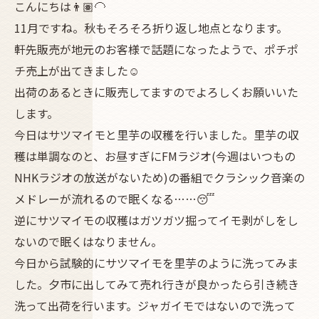
こんにちは👨🏽‍🦲
11月ですね。秋もそろそろ折り返し地点となります。
軒先販売が地元のお客様で話題になったようで、ポチポ
チ売上が出てきました☺️
出荷のあるときに販売してますのでよろしくお願いいた
します。
今日はサツマイモと里芋の収穫を行いました。里芋の収
穫は単調なのと、お昼すぎにFMラジオ(今週はいつもの
NHKラジオの放送がないため)の番組でクラシック音楽の
メドレーが流れるので眠くなる……😴
逆にサツマイモの収穫はガツガツ掘ってイモ剥がしをし
ないので眠くはなりません。
今日から試験的にサツマイモを里芋のように洗ってみま
した。夕市に出してみて売れ行きが良かったら引き続き
洗って出荷を行います。ジャガイモではないので洗って