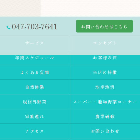
047-703-7641
お問い合わせはこちら
サービス
コンセプト
年間スケジュール
お客様の声
よくある質問
当店の特徴
自然体験
地産地消
規格外野菜
スーパー・地場野菜コーナー
家族連れ
農業研修
アクセス
お問い合わせ