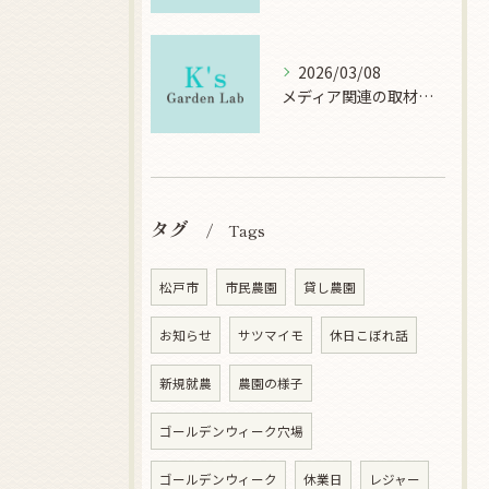
2026/03/08
メディア関連の取材について
タグ
Tags
松戸市
市民農園
貸し農園
お知らせ
サツマイモ
休日こぼれ話
新規就農
農園の様子
ゴールデンウィーク穴場
ゴールデンウィーク
休業日
レジャー