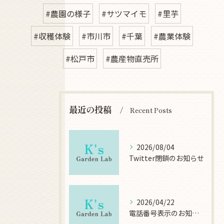
#農園の様子
#サツマイモ
#里芋
#収穫体験
#市川市
#千葉
#農業体験
#松戸市
#農産物直売所
最近の投稿
Recent Posts
2026/08/04
Twitter閉鎖のお知らせ
2026/04/22
電話番号表示のお知らせ