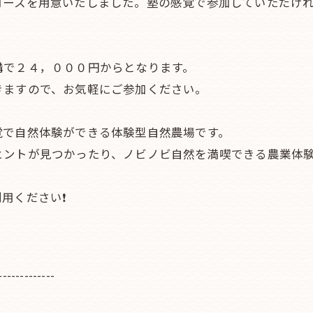
コースを用意いたしました。塾の感覚で参加していただけ
。
講で２４，０００円からとなります。
きますので、お気軽にご参加ください。
覚で自然体験ができる体験型自然農場です。
ヒントが見つかったり、ノビノビ自然を満喫できる農業体験
用ください❗
-------------