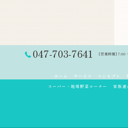
047-703-7641
[営業時間] 7:00 
ホーム
サービス
コンセプト
スーパー・地場野菜コーナー
家族連