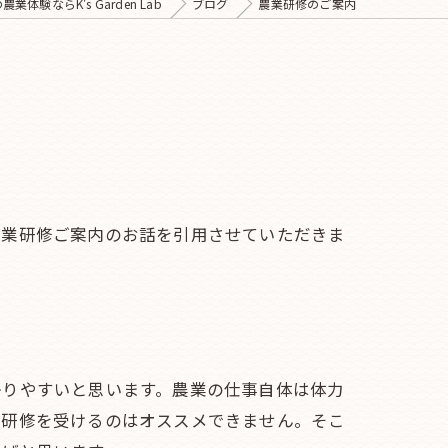
農業体験ならK's Garden Lab
ブログ
農業研修のご案内
農業研修ご案内のお話を引用させていただきま
かりやすいと思います。農業の仕事自体は体力
日研修を受けるのはオススメできません。そこ