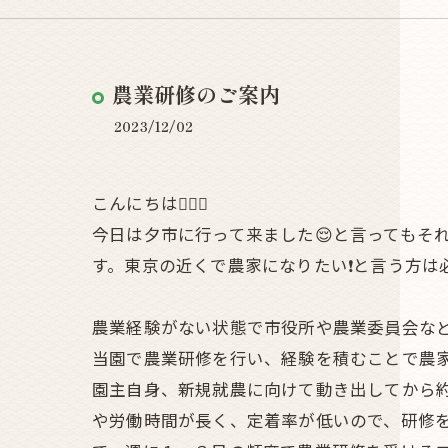
農業研修のご案内
2023/12/02
こんにちは🧛🏻‍♂️
今日は夕市に行って来ました😌と言ってもそ
す。東京の近くで農家になりたい❗と言う方は
農業経験がない状態で市役所や農業委員会な
当園で農業研修を行い、経験を積むことで農
園主自身、新規就農に向けて動き出してから
や労働時間が長く、定着率が低いので、研修