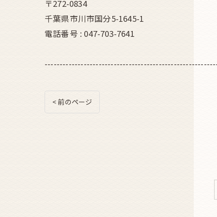
〒272-0834
千葉県市川市国分5-1645-1
電話番号 : 047-703-7641
---------------------------------------------------------
< 前のページ