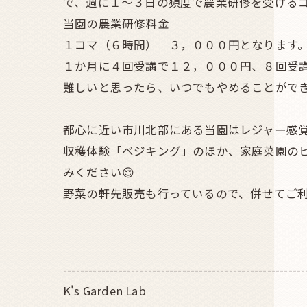
で、週に１～３日の頻度で農業研修を受ける
当園の農業研修料金
１コマ（６時間） ３，０００円となります
１か月に４回受講で１２，０００円、８回受
難しいと思ったら、いつでもやめることがで
都心に近い市川北部にある当園はレジャー感
収穫体験「ベジキング」のほか、家庭菜園の
みください😌
野菜の軒先販売も行っているので、併せてご利
---------------------------------------------------------
K's Garden Lab