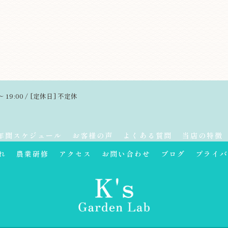
～ 19:00 / [定休日] 不定休
年間スケジュール
お客様の声
よくある質問
当店の特徴
れ
農業研修
アクセス
お問い合わせ
ブログ
プライバ