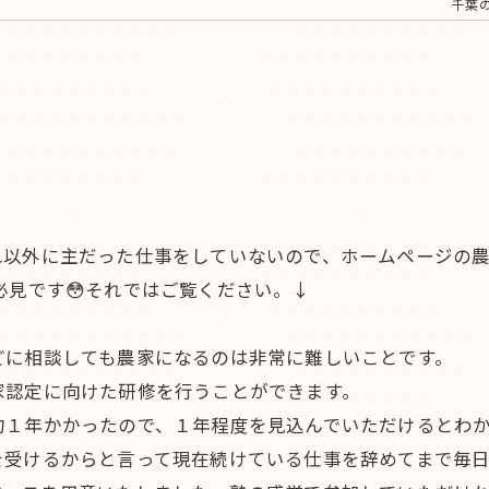
千葉の
れ以外に主だった仕事をしていないので、ホームページの
必見です😳それではご覧ください。↓
どに相談しても農家になるのは非常に難しいことです。
家認定に向けた研修を行うことができます。
約１年かかったので、１年程度を見込んでいただけるとわ
を受けるからと言って現在続けている仕事を辞めてまで毎