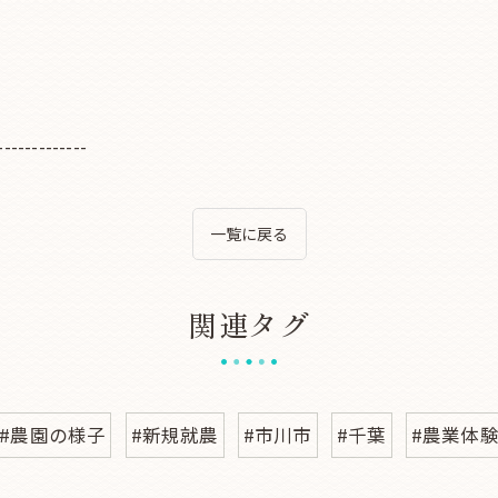
-------------
一覧に戻る
関連タグ
#農園の様子
#新規就農
#市川市
#千葉
#農業体