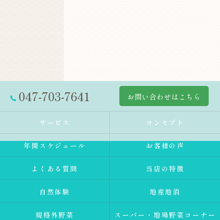
047-703-7641
お問い合わせはこちら
サービス
コンセプト
年間スケジュール
お客様の声
よくある質問
当店の特徴
自然体験
地産地消
規格外野菜
スーパー・地場野菜コーナー