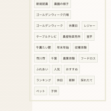
新規就農
農園の様子
ゴールデンウィーク穴場
ゴールデンウィーク
休業日
レジャー
ケーブルテレビ
農産物直売所
里芋
牛糞たい肥
年末年始
収穫体験
市川市
千葉
農業体験
フードロス
ふれあい
人気
おすすめ
ランキング
休日
新鮮
採れたて
ペット
子供