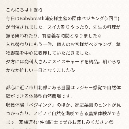
こんにちは👨🏿‍🎨
今日はBabybreath浦安様主催の団体ベジキング(2回目)
が開催されました。スイカ割りやったり、先生の料理が
振る舞われたり、有意義な時間となりました☺️
入れ替わりにもう一件、個人のお客様がベジキング。葉
物野菜を中心に収穫していただきました。
夕方には商科大さんにスイスチャードを納品。朝からな
かなか忙しい一日となりました💦
都心に近い市川北部にある当園はレジャー感覚で自然体
験ができる体験型自然農場です。
収穫体験「ベジキング」のほか、家庭菜園のヒントが見
つかったり、ノビノビ自然を満喫できる農業体験ができ
ます。家族連れ･仲間同士でぜひお楽しみください😌