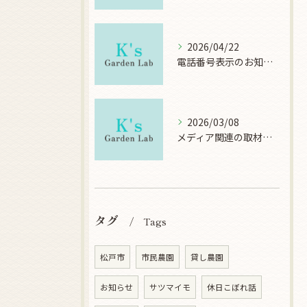
2026/04/22
電話番号表示のお知らせ
2026/03/08
メディア関連の取材について
タグ
Tags
松戸市
市民農園
貸し農園
お知らせ
サツマイモ
休日こぼれ話