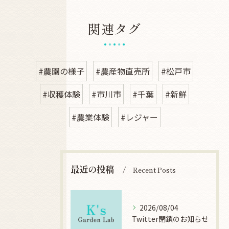
関連タグ
#農園の様子
#農産物直売所
#松戸市
#収穫体験
#市川市
#千葉
#新鮮
#農業体験
#レジャー
最近の投稿
Recent Posts
2026/08/04
Twitter閉鎖のお知らせ