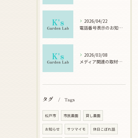
2026/04/22
電話番号表示のお知らせ
2026/03/08
メディア関連の取材について
タグ
Tags
松戸市
市民農園
貸し農園
お知らせ
サツマイモ
休日こぼれ話