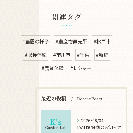
関連タグ
#農園の様子
#農産物直売所
#松戸市
#収穫体験
#市川市
#千葉
#新鮮
#農業体験
#レジャー
最近の投稿
Recent Posts
2026/08/04
Twitter閉鎖のお知らせ