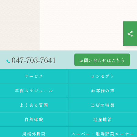
047-703-7641
お問い合わせはこちら
サービス
コンセプト
年間スケジュール
お客様の声
よくある質問
当店の特徴
自然体験
地産地消
規格外野菜
スーパー・地場野菜コーナー