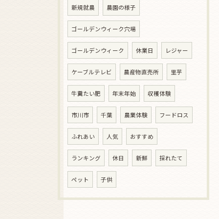
新規就農
農園の様子
ゴールデンウィーク穴場
ゴールデンウィーク
休業日
レジャー
ケーブルテレビ
農産物直売所
里芋
牛糞たい肥
年末年始
収穫体験
市川市
千葉
農業体験
フードロス
ふれあい
人気
おすすめ
ランキング
休日
新鮮
採れたて
ペット
子供