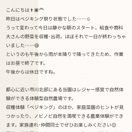
こんにちは👨🏿‍🦰
昨日はベジキング祭り状態でした……☺️
うって変わって今日は静かな朝のスタート。給食や商科
大さんの野菜を収穫･出荷。ほぼそれで一日が終わっちゃ
いました……😅
というのも午後から雨が本降りで降ってきたため、作業
はお昼で終了です。
午後からは休日ですね。
都心に近い市川北部にある当園はレジャー感覚で自然体
験ができる体験型自然農場です。
収穫体験「ベジキング」のほか、家庭菜園のヒントが見
つかったり、ノビノビ自然を満喫できる農業体験ができ
ます。家族連れ･仲間同士でぜひお楽しみください😌